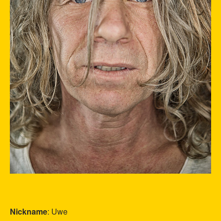
Nickname
: Uwe